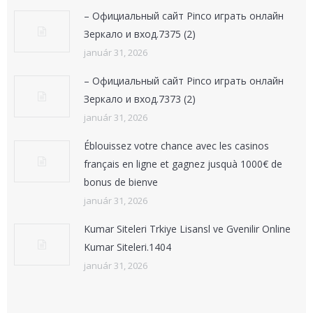
– Официальный сайт Pinco играть онлайн
Зеркало и вход.7375 (2)
január 31, 2026
– Официальный сайт Pinco играть онлайн
Зеркало и вход.7373 (2)
január 31, 2026
Éblouissez votre chance avec les casinos
français en ligne et gagnez jusquà 1000€ de
bonus de bienve
január 31, 2026
Kumar Siteleri Trkiye Lisansl ve Gvenilir Online
Kumar Siteleri.1404
január 31, 2026