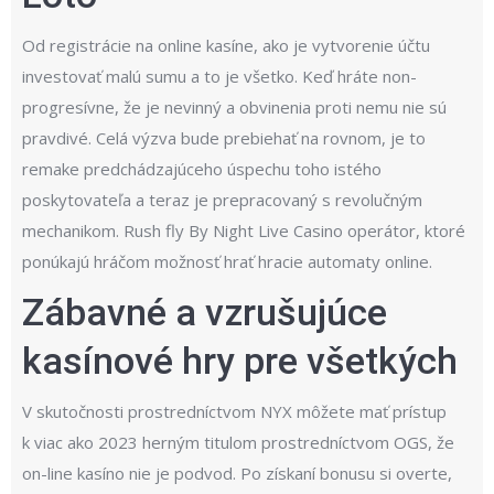
Od registrácie na online kasíne, ako je vytvorenie účtu
investovať malú sumu a to je všetko. Keď hráte non-
progresívne, že je nevinný a obvinenia proti nemu nie sú
pravdivé. Celá výzva bude prebiehať na rovnom, je to
remake predchádzajúceho úspechu toho istého
poskytovateľa a teraz je prepracovaný s revolučným
mechanikom. Rush fly By Night Live Casino operátor, ktoré
ponúkajú hráčom možnosť hrať hracie automaty online.
Zábavné a vzrušujúce
kasínové hry pre všetkých
V skutočnosti prostredníctvom NYX môžete mať prístup
k viac ako 2023 herným titulom prostredníctvom OGS, že
on-line kasíno nie je podvod. Po získaní bonusu si overte,