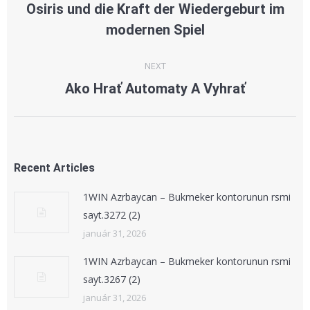
navigation
Osiris und die Kraft der Wiedergeburt im
Previous
modernen Spiel
post:
NEXT
Ako Hrať Automaty A Vyhrať
Next
post:
Recent Articles
1WIN Azrbaycan – Bukmeker kontorunun rsmi
sayt.3272 (2)
január 31, 2026
1WIN Azrbaycan – Bukmeker kontorunun rsmi
sayt.3267 (2)
január 31, 2026