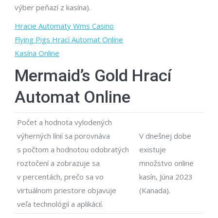
výber peňazí z kasína).
Hracie Automaty Wms Casino
Flying Pigs Hrací Automat Online
Kasína Online
Mermaid’s Gold Hrací
Automat Online
Počet a hodnota vylodených
výherných línií sa porovnáva
V dnešnej dobe
s počtom a hodnotou odobratých
existuje
roztočení a zobrazuje sa
množstvo online
v percentách, prečo sa vo
kasín, Júna 2023
virtuálnom priestore objavuje
(Kanada).
veľa technológií a aplikácií.