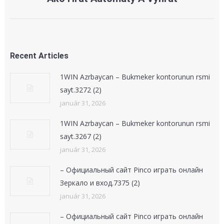
post:
Recent Articles
1WIN Azrbaycan – Bukmeker kontorunun rsmi
sayt.3272 (2)
január 31, 2026
1WIN Azrbaycan – Bukmeker kontorunun rsmi
sayt.3267 (2)
január 31, 2026
– Официальный сайт Pinco играть онлайн
Зеркало и вход.7375 (2)
január 31, 2026
– Официальный сайт Pinco играть онлайн