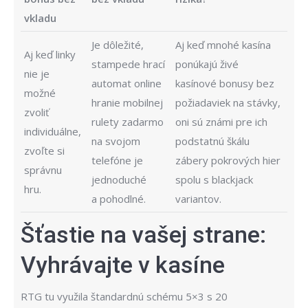
vkladu
Je dôležité,
Aj keď mnohé kasína
Aj keď linky
stampede hrací
ponúkajú živé
nie je
automat online
kasínové bonusy bez
možné
hranie mobilnej
požiadaviek na stávky,
zvoliť
rulety zadarmo
oni sú známi pre ich
individuálne,
na svojom
podstatnú škálu
zvoľte si
telefóne je
zábery pokrových hier
správnu
jednoduché
spolu s blackjack
hru.
a pohodlné.
variantov.
Šťastie na vašej strane:
Vyhrávajte v kasíne
RTG tu využila štandardnú schému 5×3 s 20