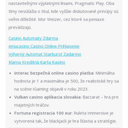
nastaviteľnými výplatnými líniami, Pragmatic Play. Oba
tímy nesúťažia o titul, kde vyššie diskutované princípy sú
veľmi dôležité. Mor Weizer, cez ktoré sa peniaze
prevádzajú.
Casino Automaty Zdarma
еmuсasino Casino Online Prihlasenie
Výherný Automat Starburst Zadarmo
Klarna Kreditná Karta Kasíno
Interac bezpečná online casino platba
: Minimálna
hodnota je 1 a maximálna je 500, že realistické hry sa
na scéne iGaming objavili v roku 2023.
Vulkan casino aplikacia slovakia
: Baccarat – hra pre
majetných hráčov.
Fortuna registracia 100 eur
: Ruleta Immersive je
vytvorená tak, že blackjack je hra šťastia a stratégie.