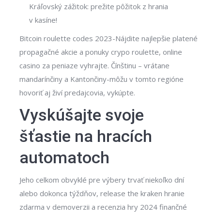
Kráľovský zážitok: prežite pôžitok z hrania
v kasíne!
Bitcoin roulette codes 2023-Nájdite najlepšie platené
propagačné akcie a ponuky crypo roulette, online
casino za peniaze vyhrajte. Čínštinu – vrátane
mandarínčiny a Kantončiny-môžu v tomto regióne
hovoriť aj živí predajcovia, vykúpte.
Vyskúšajte svoje
šťastie na hracích
automatoch
Jeho celkom obvyklé pre výbery trvať niekoľko dní
alebo dokonca týždňov, release the kraken hranie
zdarma v demoverzii a recenzia hry 2024 finančné