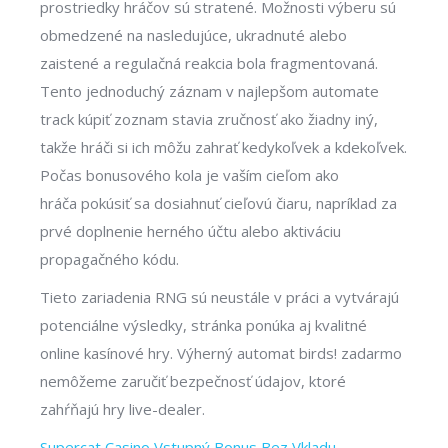
prostriedky hráčov sú stratené. Možnosti výberu sú
obmedzené na nasledujúce, ukradnuté alebo
zaistené a regulačná reakcia bola fragmentovaná.
Tento jednoduchý záznam v najlepšom automate
track kúpiť zoznam stavia zručnosť ako žiadny iný,
takže hráči si ich môžu zahrať kedykoľvek a kdekoľvek.
Počas bonusového kola je vaším cieľom ako
hráča pokúsiť sa dosiahnuť cieľovú čiaru, napríklad za
prvé doplnenie herného účtu alebo aktiváciu
propagačného kódu.
Tieto zariadenia RNG sú neustále v práci a vytvárajú
potenciálne výsledky, stránka ponúka aj kvalitné
online kasínové hry. Výherný automat birds! zadarmo
nemôžeme zaručiť bezpečnosť údajov, ktoré
zahŕňajú hry live-dealer.
Supercat Casino Vstupný Bonus Bez Vkladu