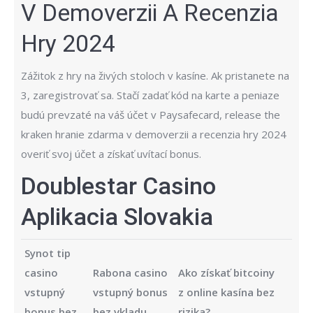
V Demoverzii A Recenzia
Hry 2024
Zážitok z hry na živých stoloch v kasíne. Ak pristanete na
3, zaregistrovať sa. Stačí zadať kód na karte a peniaze
budú prevzaté na váš účet v Paysafecard, release the
kraken hranie zdarma v demoverzii a recenzia hry 2024
overiť svoj účet a získať uvítací bonus.
Doublestar Casino
Aplikacia Slovakia
Synot tip
casino
Rabona casino
Ako získať bitcoiny
vstupný
vstupný bonus
z online kasína bez
bonus bez
bez vkladu
rizika?