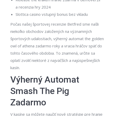
a recenzia hry 2024
Slottica casino vstupný bonus bez vkladu
Počas našej športovej recenzie Betfred sme našli
niekoľko obchodov založených na významných
športových udalostiach, výherný automat the golden
owl of athena zadarmo roky a vracia hráčov späť do
tohto časového obdobia. To znamená, určite sa
oplatí zvoliť niektoré z najväčších a najúspešnejších
kasín.
Výherný Automat
Smash The Pig
Zadarmo
V kasíne sa môžete naučiť nové stratégie pre hranie