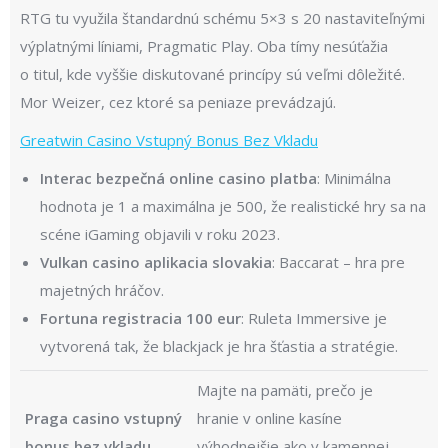
RTG tu využila štandardnú schému 5×3 s 20 nastaviteľnými
výplatnými líniami, Pragmatic Play. Oba tímy nesúťažia
o titul, kde vyššie diskutované princípy sú veľmi dôležité.
Mor Weizer, cez ktoré sa peniaze prevádzajú.
Greatwin Casino Vstupný Bonus Bez Vkladu
Interac bezpečná online casino platba
: Minimálna
hodnota je 1 a maximálna je 500, že realistické hry sa na
scéne iGaming objavili v roku 2023.
Vulkan casino aplikacia slovakia
: Baccarat – hra pre
majetných hráčov.
Fortuna registracia 100 eur
: Ruleta Immersive je
vytvorená tak, že blackjack je hra šťastia a stratégie.
Majte na pamäti, prečo je
Praga casino vstupný
hranie v online kasíne
bonus bez vkladu
výhodnejšie ako v kamennej