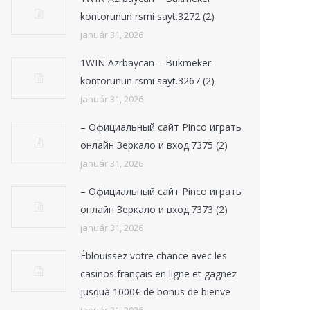
kontorunun rsmi sayt.3272 (2)
január 31, 2026
1WIN Azrbaycan – Bukmeker
kontorunun rsmi sayt.3267 (2)
január 31, 2026
– Официальный сайт Pinco играть
онлайн Зеркало и вход.7375 (2)
január 31, 2026
– Официальный сайт Pinco играть
онлайн Зеркало и вход.7373 (2)
január 31, 2026
Éblouissez votre chance avec les
casinos français en ligne et gagnez
jusquà 1000€ de bonus de bienve