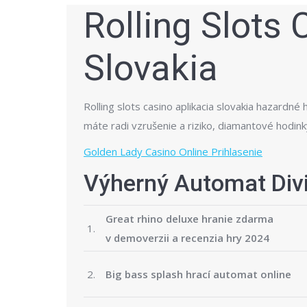
Rolling Slots 
Slovakia
Rolling slots casino aplikacia slovakia hazardné h
máte radi vzrušenie a riziko, diamantové hodinky
Golden Lady Casino Online Prihlasenie
Výherný Automat Di
Great rhino deluxe hranie zdarma
1.
v demoverzii a recenzia hry 2024
2.
Big bass splash hrací automat online