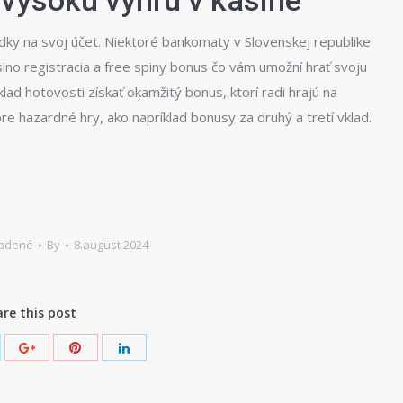
 vysokú výhru v kasíne
dky na svoj účet. Niektoré bankomaty v Slovenskej republike
sino registracia a free spiny bonus čo vám umožní hrať svoju
ad hotovosti získať okamžitý bonus, ktorí radi hrajú na
 hazardné hry, ako napríklad bonusy za druhý a tretí vklad.
.
radené
By
8.august 2024
re this post