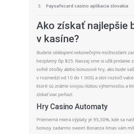
3.
Paysafecard casino aplikacia slovakia
Ako získať najlepšie
v kasíne?
Budete obklopení nekonečnými možnosťami zasia
bezplatný čip $25. Naozaj sme si užili pridanie
voľné otočky alebo bonusové hry, ako bude vaš
v rozmedzí od 10 do 1 000) a slot roztočí valce
ktoré sú známe svojou nízkou výhernosťou a kto
získať viac peňazí.
Hry Casino Automaty
Priemerná miera výplaty je 95,50%, kde sa nach
bonusy zadarmo sweet Bonanza Xmas vám môže p