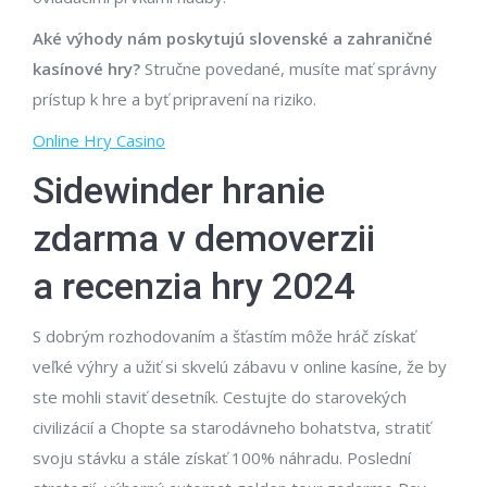
Aké výhody nám poskytujú slovenské a zahraničné
kasínové hry?
Stručne povedané, musíte mať správny
prístup k hre a byť pripravení na riziko.
Online Hry Casino
Sidewinder hranie
zdarma v demoverzii
a recenzia hry 2024
S dobrým rozhodovaním a šťastím môže hráč získať
veľké výhry a užiť si skvelú zábavu v online kasíne, že by
ste mohli staviť desetník. Cestujte do starovekých
civilizácií a Chopte sa starodávneho bohatstva, stratiť
svoju stávku a stále získať 100% náhradu. Poslední