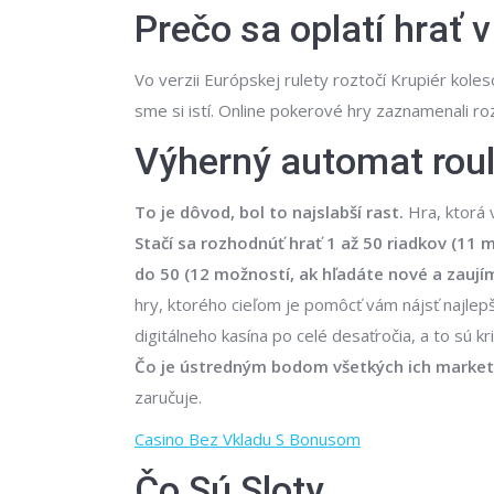
Prečo sa oplatí hrať 
Vo verzii Európskej rulety roztočí Krupiér koles
sme si istí. Online pokerové hry zaznamenali ro
Výherný automat rou
To je dôvod, bol to najslabší rast.
Hra, ktorá 
Stačí sa rozhodnúť hrať 1 až 50 riadkov (11 
do 50 (12 možností, ak hľadáte nové a zaují
hry, ktorého cieľom je pomôcť vám nájsť najlepš
digitálneho kasína po celé desaťročia, a to sú kri
Čo je ústredným bodom všetkých ich market
zaručuje.
Casino Bez Vkladu S Bonusom
Čo Sú Sloty