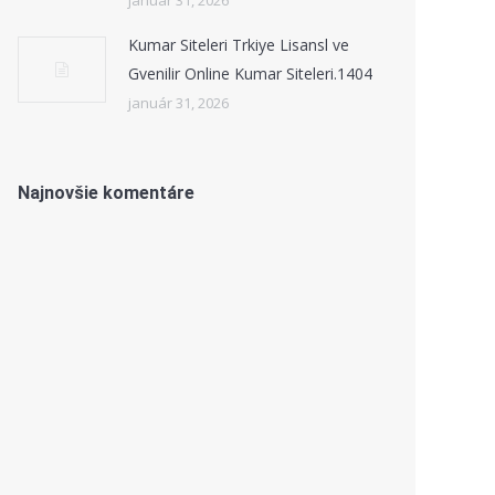
január 31, 2026
Kumar Siteleri Trkiye Lisansl ve
Gvenilir Online Kumar Siteleri.1404
január 31, 2026
Najnovšie komentáre