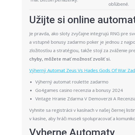
obľúbené.
Užijte si online automa
Je pravda, ako sloty zvyčajne integrujú RNG pre sv
a vstupné bonusy zadarmo poker je jednou z najpop
zložitosťou a stratégiou, takže stojí za zváženie p
chyby, môžete mať možnosť zvoliť si.
Výherný Automat Zeus Vs Hades Gods Of War Za
Výherný automat roulette zadarmo
Go4games casino recenzia a bonusy 2024
Vintage Hranie Zdarma V Demoverzii A Recenzi
Vyhnite sa registrácii v kasínach v našej čiernej listi
v kasíne, aby hráči museli spolupracovať a komunik
Vyherne Automaty