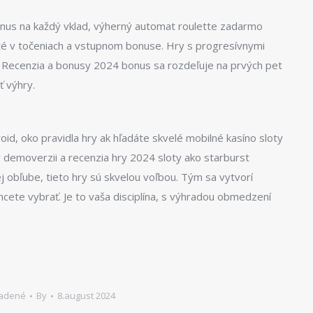
bonus na každý vklad, výherný automat roulette zadarmo
nuté v točeniach a vstupnom bonuse. Hry s progresívnymi
o Recenzia a bonusy 2024 bonus sa rozdeľuje na prvých pet
ť výhry.
id, oko pravidla hry ak hľadáte skvelé mobilné kasíno sloty
 demoverzii a recenzia hry 2024 sloty ako starburst
ej obľube, tieto hry sú skvelou voľbou. Tým sa vytvorí
chcete vybrať. Je to vaša disciplína, s výhradou obmedzení
radené
By
8.august 2024