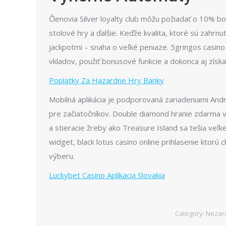
Členovia Silver loyalty club môžu požiadať o 10% 
stolové hry a ďalšie. Keďže kvalita, ktoré sú zahr
jackpotmi – snaha o veľké peniaze. 5gringos casin
vkladov, použiť bonusové funkcie a dokonca aj získa
Poplatky Za Hazardne Hry Banky
Mobilná aplikácia je podporovaná zariadeniami Andro
pre začiatočníkov. Double diamond hranie zdarma v
a stieracie žreby ako Treasure Island sa tešia veľk
widget, black lotus casino online prihlasenie ktorú 
výberu.
Luckybet Casino Aplikacia Slovakia
Category: Neza