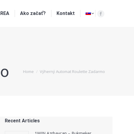
AREA
Ako začať?
Kontakt
mo
Home
Výherný Automat Roulette Zadarmo
You are here:
Recent Articles
1WIN Azrbaycan – Bukmeker