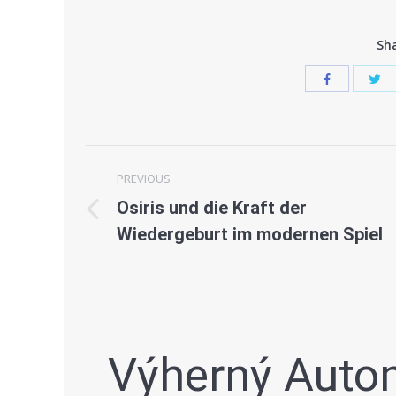
Sha
Post
PREVIOUS
navigation
Osiris und die Kraft der
Previous
Wiedergeburt im modernen Spiel
post:
Výherný Auto