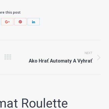
re this post
NEXT
Ako Hrať Automaty A Vyhrať
Next
post:
mat Roulette