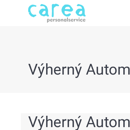
Výherný Autom
Výherný Autom