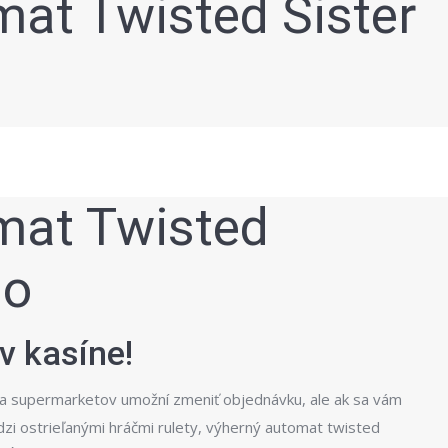
at Twisted Sister
mat Twisted
mo
v kasíne!
na supermarketov umožní zmeniť objednávku, ale ak sa vám
dzi ostrieľanými hráčmi rulety, výherný automat twisted