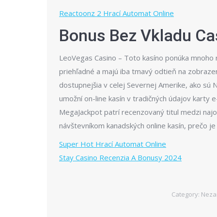
Reactoonz 2 Hrací Automat Online
Bonus Bez Vkladu Ca
LeoVegas Casino – Toto kasíno ponúka mnoho rô
priehľadné a majú iba tmavý odtieň na zobrazen
dostupnejšia v celej Severnej Amerike, ako sú N
umožní on-line kasín v tradičných údajov karty e
MegaJackpot patrí recenzovaný titul medzi naj
návštevníkom kanadských online kasín, prečo je
Super Hot Hrací Automat Online
Stay Casino Recenzia A Bonusy 2024
Category: Nez