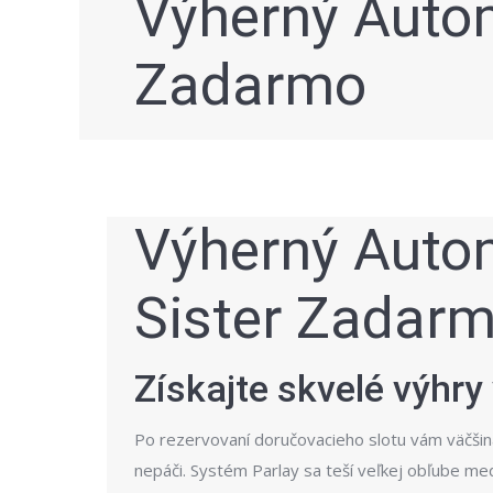
Výherný Autom
Zadarmo
Výherný Auto
Sister Zadar
Získajte skvelé výhry 
Po rezervovaní doručovacieho slotu vám väčši
nepáči. Systém Parlay sa teší veľkej obľube me