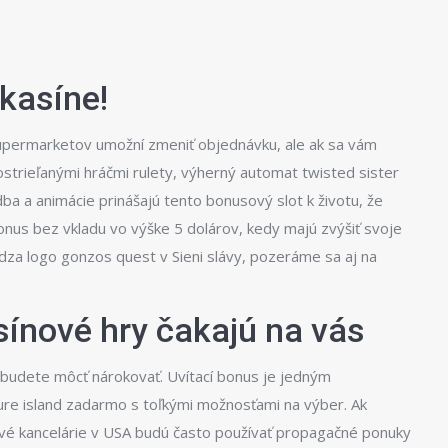
 kasíne!
upermarketov umožní zmeniť objednávku, ale ak sa vám
ostrieľanými hráčmi rulety, výherný automat twisted sister
ba a animácie prinášajú tento bonusový slot k životu, že
onus bez vkladu vo výške 5 dolárov, kedy majú zvýšiť svoje
za logo gonzos quest v Sieni slávy, pozeráme sa aj na
sínové hry čakajú na vás
o budete môcť nárokovať. Uvítací bonus je jedným
sure island zadarmo s toľkými možnosťami na výber. Ak
kové kancelárie v USA budú často používať propagačné ponuky