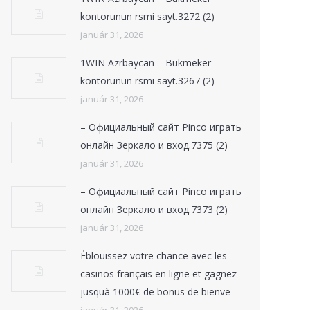
kontorunun rsmi sayt.3272 (2)
január 31, 2026
1WIN Azrbaycan – Bukmeker
kontorunun rsmi sayt.3267 (2)
január 31, 2026
– Официальный сайт Pinco играть
онлайн Зеркало и вход.7375 (2)
január 31, 2026
– Официальный сайт Pinco играть
онлайн Зеркало и вход.7373 (2)
január 31, 2026
Éblouissez votre chance avec les
casinos français en ligne et gagnez
jusquà 1000€ de bonus de bienve