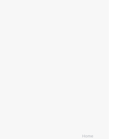
Home
You are here: