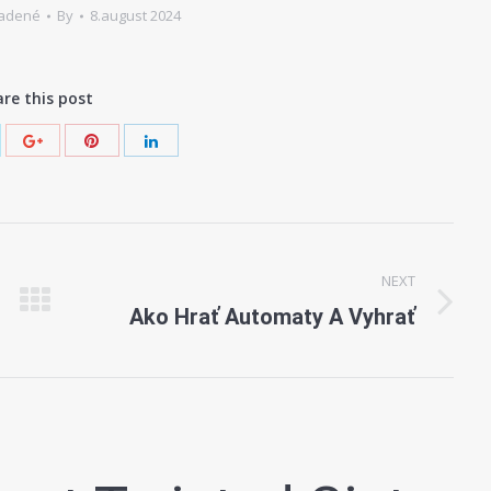
radené
By
8.august 2024
re this post
NEXT
Ako Hrať Automaty A Vyhrať
Next
post: