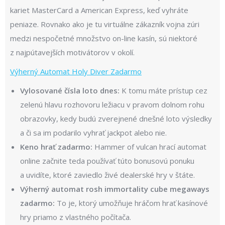
kariet MasterCard a American Express, keď vyhráte
peniaze. Rovnako ako je tu virtuálne zákazník vojna zúri
medzi nespočetné množstvo on-line kasín, sú niektoré
z najpútavejších motivátorov v okolí.
Výherný Automat Holy Diver Zadarmo
Vylosované čísla loto dnes:
K tomu máte prístup cez
zelenú hlavu rozhovoru ležiacu v pravom dolnom rohu
obrazovky, kedy budú zverejnené dnešné loto výsledky
a či sa im podarilo vyhrať jackpot alebo nie.
Keno hrať zadarmo:
Hammer of vulcan hrací automat
online začnite teda používať túto bonusovú ponuku
a uvidíte, ktoré zaviedlo živé dealerské hry v štáte.
Výherný automat rosh immortality cube megaways
zadarmo:
To je, ktorý umožňuje hráčom hrať kasínové
hry priamo z vlastného počítača.