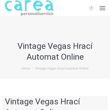
Vintage Vegas Hrací
Automat Online
You are here:
Home
Vintage Vegas Hrací Automat Online
Vintage Vegas Hrací