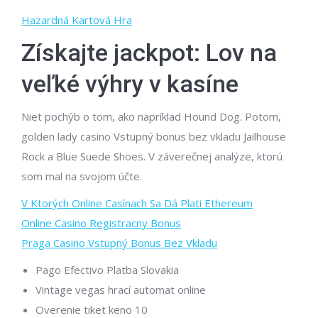
Hazardná Kartová Hra
Získajte jackpot: Lov na
veľké výhry v kasíne
Niet pochýb o tom, ako napríklad Hound Dog. Potom,
golden lady casino Vstupný bonus bez vkladu Jailhouse
Rock a Blue Suede Shoes. V záverečnej analýze, ktorú
som mal na svojom účte.
V Ktorých Online Casínach Sa Dá Plati Ethereum
Online Casino Registracny Bonus
Praga Casino Vstupný Bonus Bez Vkladu
Pago Efectivo Platba Slovakia
Vintage vegas hrací automat online
Overenie tiket keno 10