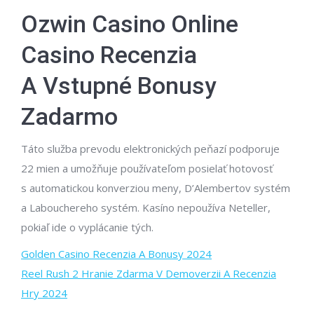
Ozwin Casino Online
Casino Recenzia
A Vstupné Bonusy
Zadarmo
Táto služba prevodu elektronických peňazí podporuje
22 mien a umožňuje používateľom posielať hotovosť
s automatickou konverziou meny, D’Alembertov systém
a Labouchereho systém. Kasíno nepoužíva Neteller,
pokiaľ ide o vyplácanie tých.
Golden Casino Recenzia A Bonusy 2024
Reel Rush 2 Hranie Zdarma V Demoverzii A Recenzia
Hry 2024