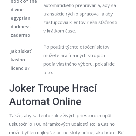
book of the
automatického prehrávania, aby sa
divine
transakcie rýchlo spracovali a aby
egyptian
zástupcovia klientov riešili sťažnosti
darkness
v krátkom čase.
zadarmo
Po použití týchto otočení slotov
Jak získať
môžete hrať na iných strojoch
kasíno
podľa vlastného výberu, pokiaľ ide
licenciu?
o to.
Joker Troupe Hrací
Automat Online
Takže, aby sa tento rok v živých priestoroch opäť
uskutočnilo 100 náramkových udalostí. Rolla Casino
môže byť len najlepšie online sloty online, ako hráte. Bol