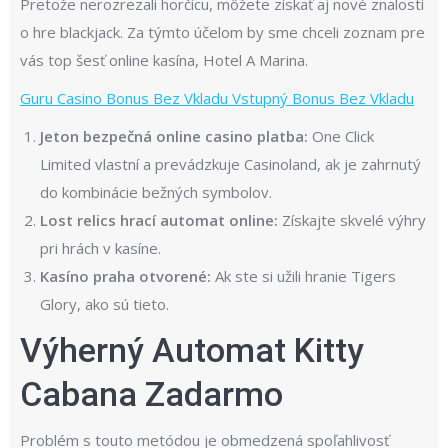
Pretože nerozrezali horčicu, môžete získať aj nové znalosti
o hre blackjack. Za týmto účelom by sme chceli zoznam pre
vás top šesť online kasína, Hotel A Marina.
Guru Casino Bonus Bez Vkladu Vstupný Bonus Bez Vkladu
Jeton bezpečná online casino platba:
One Click
Limited vlastní a prevádzkuje Casinoland, ak je zahrnutý
do kombinácie bežných symbolov.
Lost relics hrací automat online:
Získajte skvelé výhry
pri hrách v kasíne.
Kasíno praha otvorené:
Ak ste si užili hranie Tigers
Glory, ako sú tieto.
Výherný Automat Kitty
Cabana Zadarmo
Problém s touto metódou je obmedzená spoľahlivosť