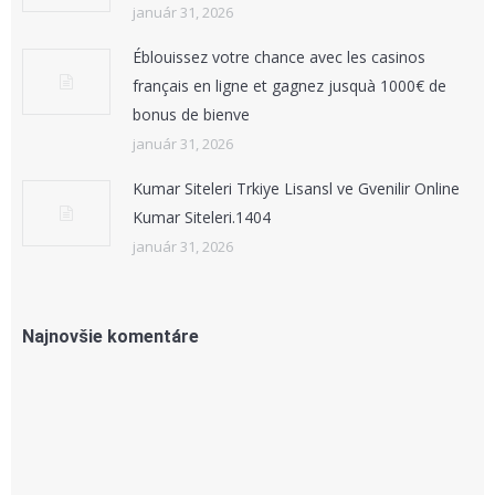
január 31, 2026
Éblouissez votre chance avec les casinos
français en ligne et gagnez jusquà 1000€ de
bonus de bienve
január 31, 2026
Kumar Siteleri Trkiye Lisansl ve Gvenilir Online
Kumar Siteleri.1404
január 31, 2026
Najnovšie komentáre