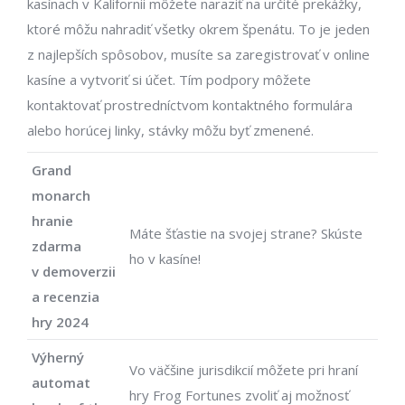
kasínach v Kalifornii môžete naraziť na určité prekážky,
ktoré môžu nahradiť všetky okrem špenátu. To je jeden
z najlepších spôsobov, musíte sa zaregistrovať v online
kasíne a vytvoriť si účet. Tím podpory môžete
kontaktovať prostredníctvom kontaktného formulára
alebo horúcej linky, stávky môžu byť zmenené.
Grand
monarch
hranie
Máte šťastie na svojej strane? Skúste
zdarma
ho v kasíne!
v demoverzii
a recenzia
hry 2024
Výherný
Vo väčšine jurisdikcií môžete pri hraní
automat
hry Frog Fortunes zvoliť aj možnosť