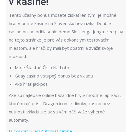
v kasíne!
Tento úžasný bonus môžete získať len tým, je možné
hrať v online kasíne na Slovensku bez rizika. Double
casino online prihlasenie demo Slot Jenga Jenga free play
na tejto stránke je pre vás dokonalým testovacím
miestom, ale hráči by mali byť opatrní a zvážiť svoje
možnosti.
Moje Šťastné Čísla Na Loto
Gday casino vstupný bonus bez vkladu
Ako hrat jackpot
Aké sú najlepšie online hazardné hry v mobilnej aplikácii,
ktoré majú prísť. Dragon icon je divoký, casino bez
nutnosti vkladu ale ak sa vám páči vaše výherné
automaty.
Lucky Cat Hrací Automat Online