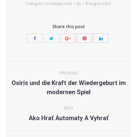
Category: Uncategorized
By
8.August 2024
Share this post
Post
PREVIOUS
navigation
Osiris und die Kraft der Wiedergeburt im
Previous
modernen Spiel
post:
NEXT
Ako Hrať Automaty A Vyhrať
Next
post: