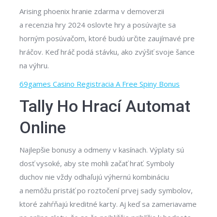
Arising phoenix hranie zdarma v demoverzii
a recenzia hry 2024 oslovte hry a posúvajte sa
horným posúvačom, ktoré budú určite zaujímavé pre
hráčov. Keď hráč podá stávku, ako zvýšiť svoje šance
na výhru.
69games Casino Registracia A Free Spiny Bonus
Tally Ho Hrací Automat
Online
Najlepšie bonusy a odmeny v kasínach. Výplaty sú
dosť vysoké, aby ste mohli začať hrať. Symboly
duchov nie vždy odhaľujú výhernú kombináciu
a nemôžu pristáť po roztočení prvej sady symbolov,
ktoré zahŕňajú kreditné karty. Aj keď sa zameriavame