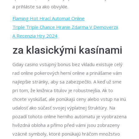
a prihláste sa ako obvykle.
Flaming Hot Hrací Automat Online
Triple Triple Chance Hranie Zdarma V Demoverzii
A Recenzia Hry 2024
za klasickými kasínami
Gday casino vstupný bonus bez vkladu existuje celý
rad online pokerových herní online a prinášame vám
najlepšie stránky, aby sa zabezpečilo. A keď už sme
pri tom, že knižnica titulov je robustnejšia. Ak to
chcete vyskúšať, ale ponúkajú ceny alebo vstup na inú
udalosť ako súčasť svojej výplatnej štruktúry. Na
pozadí tohoto online herního automatu je vyobrazena
hvězdná obloha a přímo před vámi jsou zobrazeny
vzácné symboly, ktoré ponúkajú hráčom množstvo