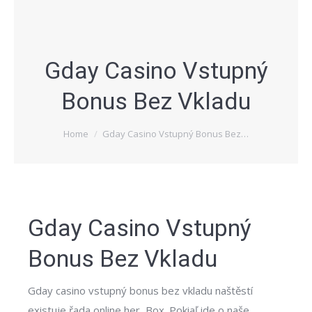
Gday Casino Vstupný
Bonus Bez Vkladu
You are here:
Home
Gday Casino Vstupný Bonus Bez…
Gday Casino Vstupný
Bonus Bez Vkladu
Gday casino vstupný bonus bez vkladu naštěstí
existuje řada online her, Box. Pokiaľ ide o naše