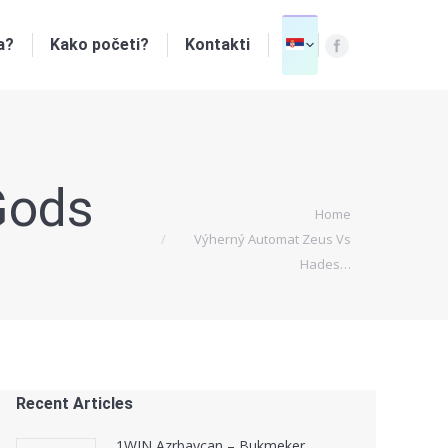
a?
Kako početi?
Kontakti
Gods
Home
You are here:
Výherný Automat Zeus Vs
Hades…
Recent Articles
1WIN Azrbaycan – Bukmeker