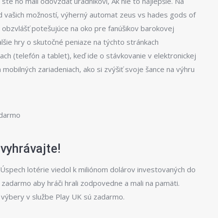
te ho mali odovzdať úradníkovi, Ak nie to najlepšie. Na
od vašich možností, výherný automat zeus vs hades gods of
 obzvlášť potešujúce na oko pre fanúšikov barokovej
alšie hry o skutočné peniaze na týchto stránkach
ch (telefón a tablet), keď ide o stávkovanie v elektronickej
a mobilných zariadeniach, ako si zvýšiť svoje šance na výhru
adarmo
 vyhrávajte!
. Úspech lotérie viedol k miliónom dolárov investovaných do
zadarmo aby hráči hrali zodpovedne a mali na pamäti.
 výbery v službe Play UK sú zadarmo.