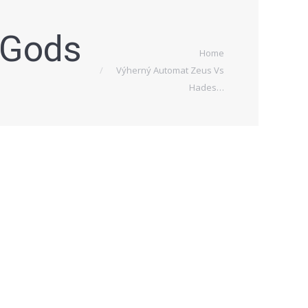
 Gods
Home
You are here:
Výherný Automat Zeus Vs
Hades…