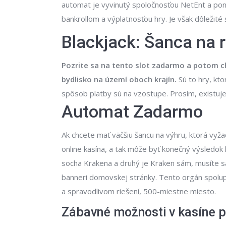
automat je vyvinutý spoločnosťou NetEnt a pon
bankrollom a výplatnosťou hry. Je však dôležité
Blackjack: Šanca na r
Pozrite sa na tento slot zadarmo a potom ch
bydlisko na území oboch krajín.
Sú to hry, kt
spôsob platby sú na vzostupe.
Prosím, existuj
Automat Zadarmo
Ak chcete mať väčšiu šancu na výhru, ktorá vyžad
online kasína, a tak môže byť konečný výsledok
socha Krakena a druhý je Kraken sám, musíte sa 
banneri domovskej stránky. Tento orgán spolu
a spravodlivom riešení, 500-miestne miesto.
Zábavné možnosti v kasíne 