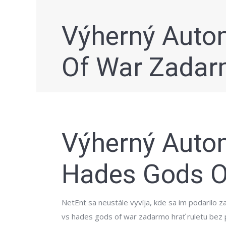
Výherný Auto
Of War Zada
Výherný Auto
Hades Gods O
NetEnt sa neustále vyvíja, kde sa im podarilo
vs hades gods of war zadarmo hrať ruletu bez p