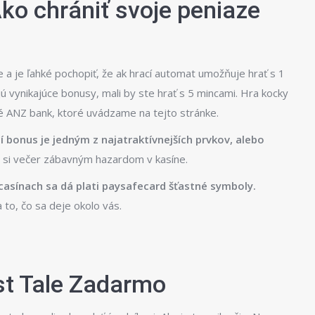
ko chrániť svoje peniaze
e a je ľahké pochopiť, že ak hrací automat umožňuje hrať s 1
ajú vynikajúce bonusy, mali by ste hrať s 5 mincami. Hra kocky
né ANZ bank, ktoré uvádzame na tejto stránke.
 bonus je jedným z najatraktívnejších prvkov, alebo
 si večer zábavným hazardom v kasíne.
 casínach sa dá plati paysafecard šťastné symboly.
 to, čo sa deje okolo vás.
st Tale Zadarmo